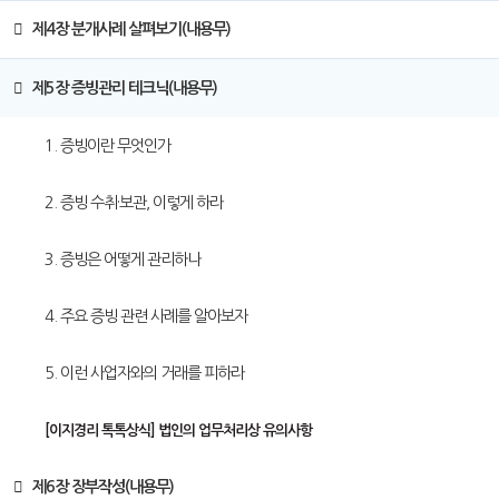
제4장 분개사례 살펴보기(내용무)
제5장 증빙관리 테크닉(내용무)
1. 증빙이란 무엇인가
2. 증빙 수취·보관, 이렇게 하라
3. 증빙은 어떻게 관리하나
4. 주요 증빙 관련 사례를 알아보자
5. 이런 사업자와의 거래를 피하라
[이지경리 톡톡상식]
법인의 업무처리상 유의사항
제6장 장부작성(내용무)