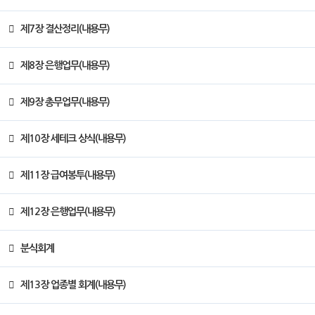
제7장 결산정리(내용무)
제8장 은행업무(내용무)
제9장 총무업무(내용무)
제10장 세테크 상식(내용무)
제11장 급여봉투(내용무)
제12장 은행업무(내용무)
분식회계
제13장 업종별 회계(내용무)